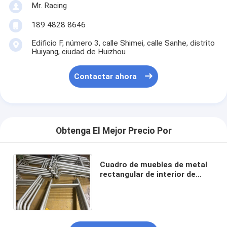
Mr. Racing
189 4828 8646
Edificio F, número 3, calle Shimei, calle Sanhe, distrito
Huiyang, ciudad de Huizhou
Contactar ahora
Obtenga El Mejor Precio Por
Cuadro de muebles de metal
rectangular de interior de
trabajo pesado con acabado
en polvo libre de óxido