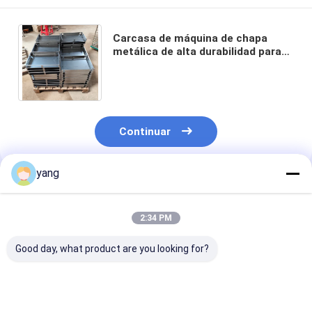
Carcasa de máquina de chapa
metálica de alta durabilidad para
aplicaciones y usos de chapa de
acero laminada en frío
Continuar
yang
Productos Recomendados
2:34 PM
Good day, what product are you looking for?