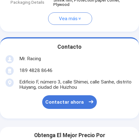
Shrink film, Protection paper corner,
Packaging Details
Plywood
Vea más
Contacto
Mr. Racing
189 4828 8646
Edificio F, número 3, calle Shimei, calle Sanhe, distrito
Huiyang, ciudad de Huizhou
Contactar ahora
Obtenga El Mejor Precio Por